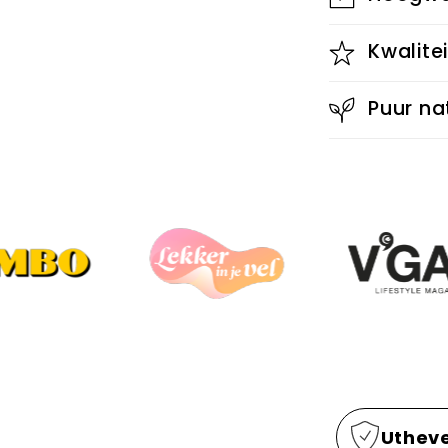
Kwalitei
Puur na
Uthev