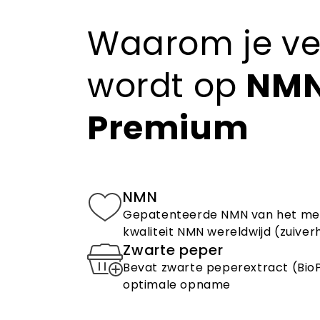
Waarom je ver
wordt op
NM
Premium
NMN
Gepatenteerde NMN van het mer
kwaliteit NMN wereldwijd (zuiver
Zwarte peper
Bevat zwarte peperextract (Bio
optimale opname