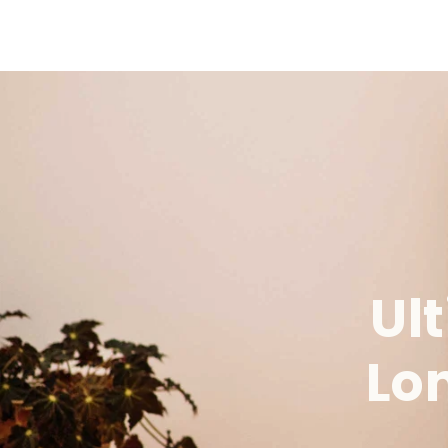
Ul
Lo