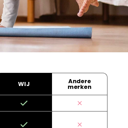
Andere
WIJ
merken