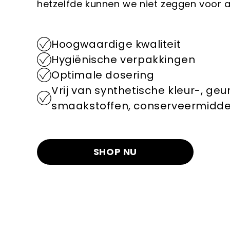
hetzelfde kunnen we niet zeggen voor 
Hoogwaardige kwaliteit
Hygiënische verpakkingen
Optimale dosering
Vrij van synthetische kleur-, geu
smaakstoffen, conserveermidde
SHOP NU