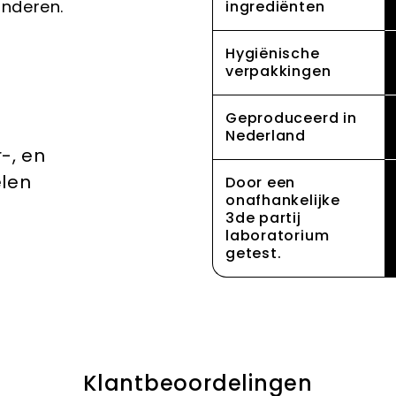
anderen.
ingrediënten
Hygiënische
verpakkingen
Geproduceerd in
Nederland
r-, en
len
Door een
onafhankelijke
3de partij
laboratorium
getest.
Klantbeoordelingen