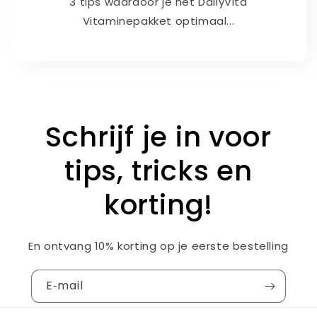
3 tips waardoor je het DailyVita
Vitaminepakket optimaal...
Schrijf je in voor
tips, tricks en
korting!
En ontvang 10% korting op je eerste bestelling
E‑mail